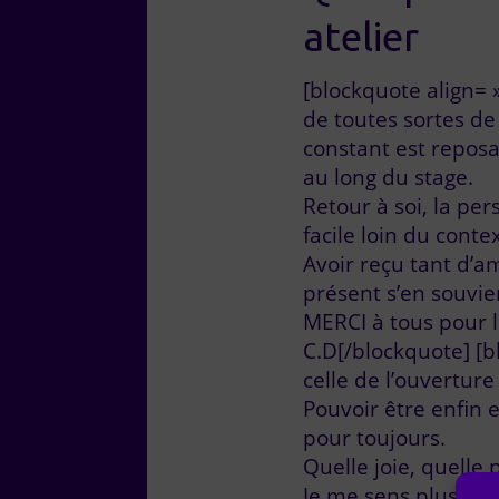
atelier
[blockquote align= »
de toutes sortes de
constant est reposa
au long du stage.
Retour à soi, la pe
facile loin du contex
Avoir reçu tant d’
présent s’en souvie
MERCI à tous pour 
C.D[/blockquote] [b
celle de l’ouvertur
Pouvoir être enfin e
pour toujours.
Quelle joie, quelle 
Je me sens plus rem