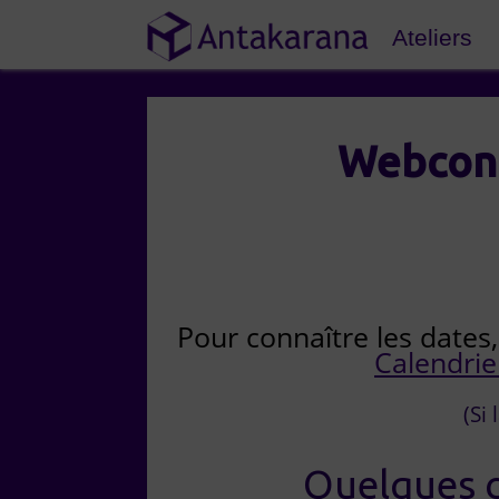
Ateliers
Webconf
Pour connaître les dates,
Calendri
(Si
Quelques c