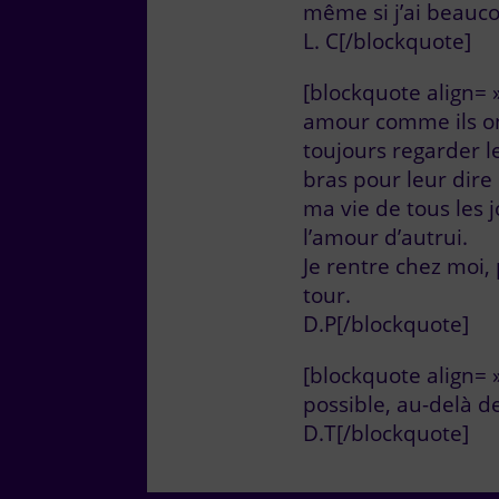
même si j’ai beauc
L. C[/blockquote]
[blockquote align= 
amour comme ils ont 
toujours regarder l
bras pour leur dire
ma vie de tous les 
l’amour d’autrui.
Je rentre chez moi,
tour.
D.P[/blockquote]
[blockquote align= 
possible, au-delà d
D.T[/blockquote]