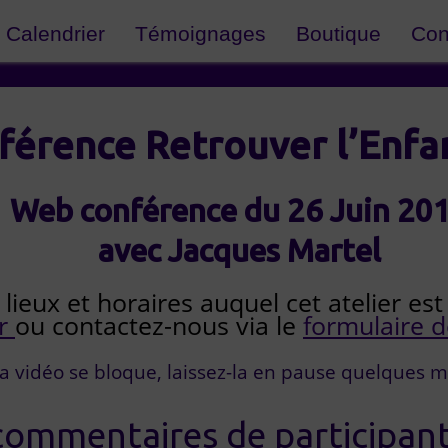
Calendrier
Témoignages
Boutique
Con
érence Retrouver l’Enfan
Web conférence du 26 Juin 20
avec Jacques Martel
 lieux et horaires auquel cet atelier e
er
ou contactez-nous via le
formulaire d
 la vidéo se bloque, laissez-la en pause quelques m
ommentaires de participant