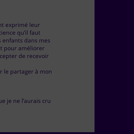
nt exprimé leur
ience qu’il faut
es enfants dans mes
ut pour améliorer
ccepter de recevoir
ir le partager à mon
e je ne l’aurais cru