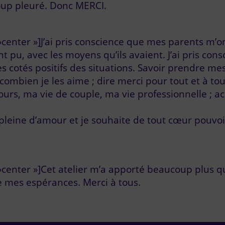
oup pleuré. Donc MERCI.
»center »]J’ai pris conscience que mes parents m’o
pu, avec les moyens qu’ils avaient. J’ai pris consc
es cotés positifs des situations. Savoir prendre m
 combien je les aime ; dire merci pour tout et à to
jours, ma vie de couple, ma vie professionnelle ; a
 pleine d’amour et je souhaite de tout cœur pouvo
»center »]Cet atelier m’a apporté beaucoup plus qu
e mes espérances. Merci à tous.