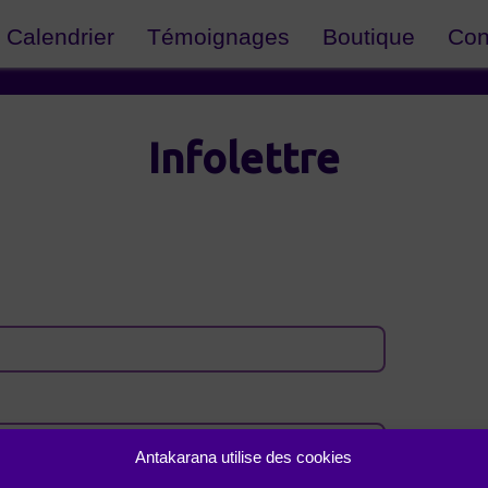
Calendrier
Témoignages
Boutique
Con
Infolettre
Antakarana utilise des cookies