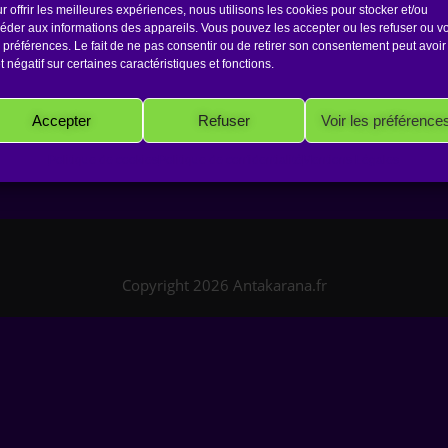
r offrir les meilleures expériences, nous utilisons les cookies pour stocker et/ou
Montlaur
éder aux informations des appareils. Vous pouvez les accepter ou les refuser ou vo
 préférences. Le fait de ne pas consentir ou de retirer son consentement peut avoir
et négatif sur certaines caractéristiques et fonctions.
Accepter
Refuser
Voir les préférence
Politique de cookies
Politique de confidentialité
Mentions Légales
Copyright 2026 Antakarana.fr