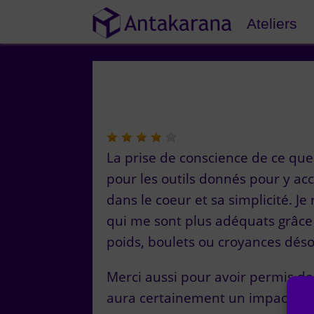
Ateliers
La prise de conscience de ce qu
pour les outils donnés pour y a
dans le coeur et sa simplicité. J
qui me sont plus adéquats grâce a
poids, boulets ou croyances déso
Merci aussi pour avoir permis de r
aura certainement un impact su