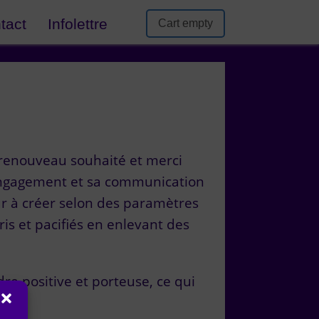
tact
Infolettre
Cart empty
 renouveau souhaité et merci
 engagement et sa communication
tur à créer selon des paramètres
is et pacifiés en enlevant des
dre positive et porteuse, ce qui