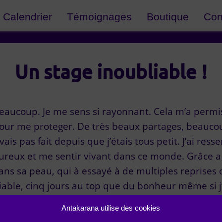
Calendrier
Témoignages
Boutique
Con
Un stage inoubliable !
eaucoup. Je me sens si rayonnant. Cela m’a permis
pour me proteger. De très beaux partages, beauco
vais pas fait depuis que j’étais tous petit. J’ai re
ureux et me sentir vivant dans ce monde. Grâce a c
l dans sa peau, qui à essayé à de multiples repris
bliable, cinq jours au top que du bonheur même si 
Antakarana utilise des cookies