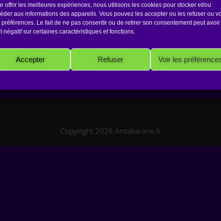
i
Beziers
r offrir les meilleures expériences, nous utilisons les cookies pour stocker et/ou
éder aux informations des appareils. Vous pouvez les accepter ou les refuser ou vo
 préférences. Le fait de ne pas consentir ou de retirer son consentement peut avoir
et négatif sur certaines caractéristiques et fonctions.
Accepter
Refuser
Voir les préférence
Politique de cookies
Politique de confidentialité
Mentions Légales
Copyright 2026 Antakarana.fr