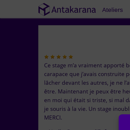
Ateliers
Ce stage m’a vraiment apporté b
carapace que j’avais construite 
lâcher devant les autres, je ne l’a
être. Maintenant je peux être he
en moi qui était si triste, si ma
je souris à la vie. Un stage inou
MERCI.