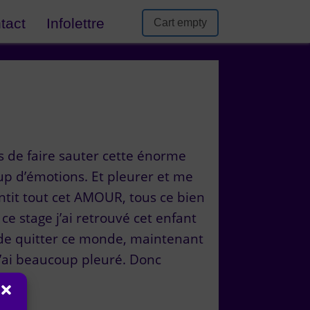
tact
Infolettre
Cart empty
 de faire sauter cette énorme
up d’émotions. Et pleurer et me
ssentit tout cet AMOUR, tous ce bien
e stage j’ai retrouvé cet enfant
es de quitter ce monde, maintenant
j’ai beaucoup pleuré. Donc