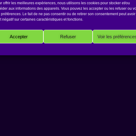
r offrir les meilleures expériences, nous utilisons les cookies pour stocker et/ou
éder aux informations des appareils. Vous pouvez les accepter ou les refuser ou vo
 préférences. Le fait de ne pas consentir ou de retirer son consentement peut avoir
et négatif sur certaines caractéristiques et fonctions.
Copyright 2026 Antakarana.fr
Accepter
Refuser
Voir les préférence
Politique de cookies
Politique de confidentialité
Mentions Légales