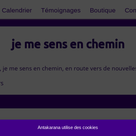
Calendrier
Témoignages
Boutique
Con
je me sens en chemin
s, je me sens en chemin, en route vers de nouvelle
rs
Antakarana utilise des cookies