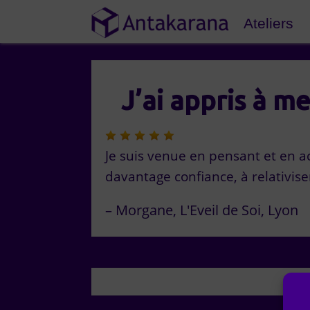
Ateliers
J’ai appris à m
Je suis venue en pensant et en a
davantage confiance, à relativise
Morgane
L'Eveil de Soi
Lyon