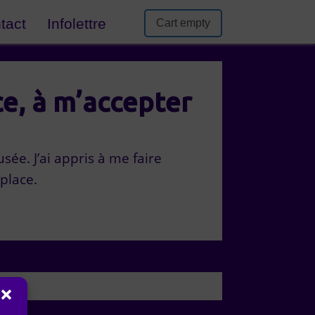
tact
Infolettre
Cart empty
ce, à m’accepter
ée. J’ai appris à me faire
place.