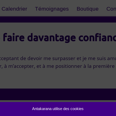
Calendrier
Témoignages
Boutique
Con
e faire davantage confian
cceptant de devoir me surpasser et je me suis amus
r, à m’accepter, et à me positionner à la première 
Antakarana utilise des cookies