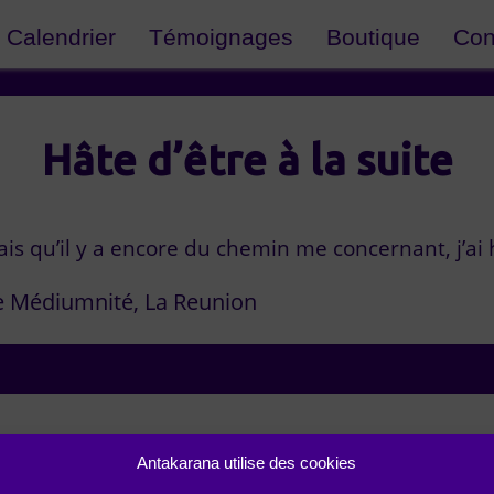
Calendrier
Témoignages
Boutique
Con
Hâte d’être à la suite
sais qu’il y a encore du chemin me concernant, j’ai h
e Médiumnité
La Reunion
Antakarana utilise des cookies