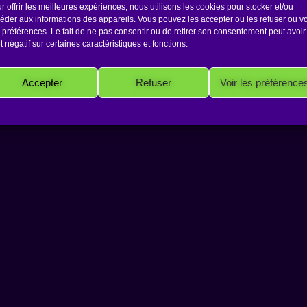
r offrir les meilleures expériences, nous utilisons les cookies pour stocker et/ou
éder aux informations des appareils. Vous pouvez les accepter ou les refuser ou vo
 préférences. Le fait de ne pas consentir ou de retirer son consentement peut avoir
et négatif sur certaines caractéristiques et fonctions.
Copyright 2026 Antakarana.fr
Accepter
Refuser
Voir les préférence
Politique de cookies
Politique de confidentialité
Mentions Légales