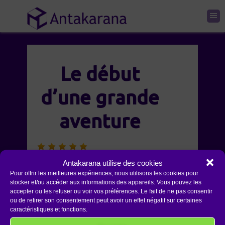
Le début
d’une grande
aventure
Journées riches, intenses
Antakarana utilise des cookies
Pour offrir les meilleures expériences, nous utilisons les cookies pour
intérieurement, de belles
stocker et/ou accéder aux informations des appareils. Vous pouvez les
rencontres. Le début d’une
accepter ou les refuser ou voir vos préférences. Le fait de ne pas consentir
ou de retirer son consentement peut avoir un effet négatif sur certaines
grande aventure.
caractéristiques et fonctions.