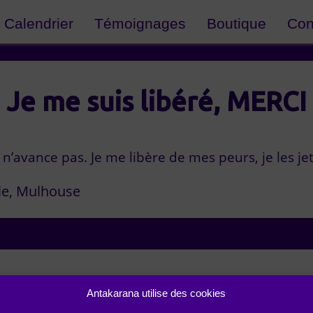
Calendrier
Témoignages
Boutique
Con
Je me suis libéré, MERCI
 n’avance pas. Je me libère de mes peurs, je les jet
le
Mulhouse
Antakarana utilise des cookies