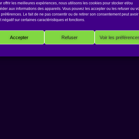
r offrir les meilleures expériences, nous utilisons les cookies pour stocker et/ou
éder aux informations des appareils. Vous pouvez les accepter ou les refuser ou vo
 préférences. Le fait de ne pas consentir ou de retirer son consentement peut avoir
et négatif sur certaines caractéristiques et fonctions.
Copyright 2026 Antakarana.fr
Accepter
Refuser
Voir les préférence
Politique de cookies
Politique de confidentialité
Mentions Légales