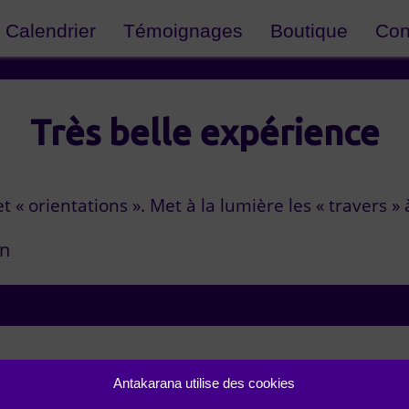
Calendrier
Témoignages
Boutique
Con
Très belle expérience
t « orientations ». Met à la lumière les « travers » 
on
Antakarana utilise des cookies