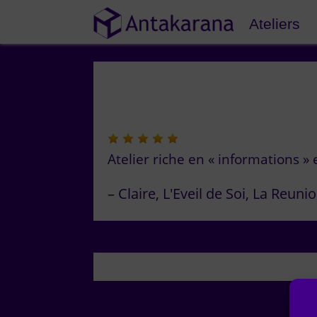
Ateliers
Atelier riche en « informations » e
Claire
L'Eveil de Soi
La Reuni