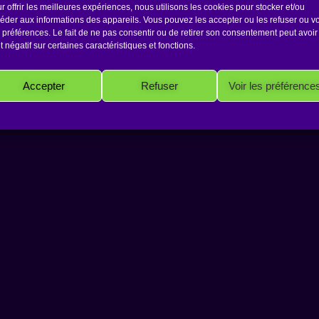
r offrir les meilleures expériences, nous utilisons les cookies pour stocker et/ou
éder aux informations des appareils. Vous pouvez les accepter ou les refuser ou vo
 préférences. Le fait de ne pas consentir ou de retirer son consentement peut avoir
et négatif sur certaines caractéristiques et fonctions.
Copyright 2026 Antakarana.fr
Accepter
Refuser
Voir les préférence
Politique de cookies
Politique de confidentialité
Mentions Légales