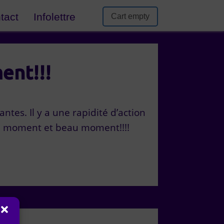
tact
Infolettre
Cart empty
ent!!!
tes. Il y a une rapidité d’action
on moment et beau moment!!!!