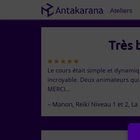
Ateliers
Très 
Le cours était simple et dynamiqu
incroyable. Deux animateurs qu
MERCI…
Manon
Reiki Niveau 1 et 2
La