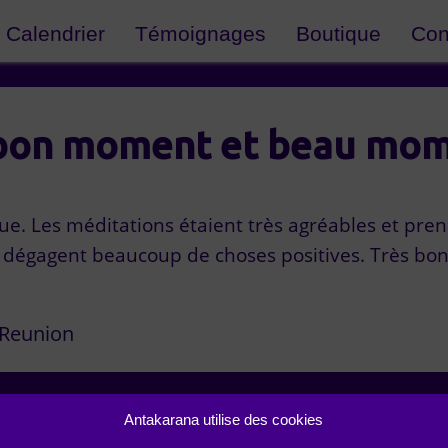
Calendrier
Témoignages
Boutique
Con
bon moment et beau mom
e. Les méditations étaient très agréables et prenan
i dégagent beaucoup de choses positives. Très b
 Reunion
Antakarana utilise des cookies