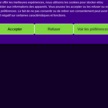
r offrir les meilleures expériences, nous utilisons les cookies pour stocker et/ou
éder aux informations des appareils. Vous pouvez les accepter ou les refuser ou vo
 préférences. Le fait de ne pas consentir ou de retirer son consentement peut avoir
et négatif sur certaines caractéristiques et fonctions.
Accepter
Refuser
Voir les préférence
Copyright 2026 Antakarana.fr
Politique de cookies
Politique de confidentialité
Mentions Légales