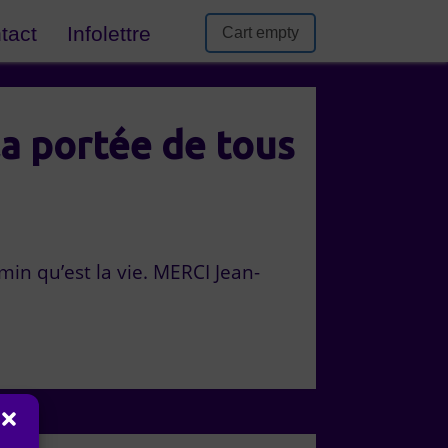
tact
Infolettre
Cart empty
la portée de tous
min qu’est la vie. MERCI Jean-