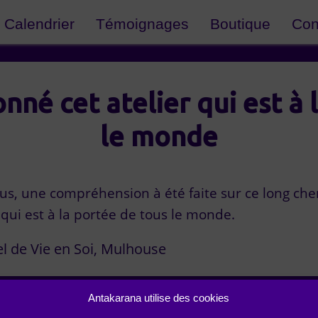
Calendrier
Témoignages
Boutique
Con
nné cet atelier qui est à 
le monde
plus, une compréhension à été faite sur ce long che
 qui est à la portée de tous le monde.
l de Vie en Soi
Mulhouse
Antakarana utilise des cookies