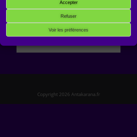
Accepter
Potentiel de Vie en Soi
Mulhouse
Refuser
Voir les préférences
Politique de cookies
Politique de confidentialité
Mentions Légales
Copyright 2026 Antakarana.fr