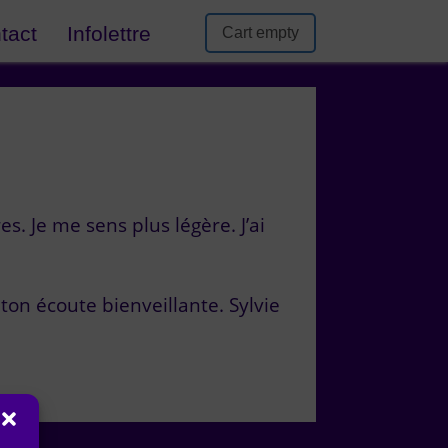
tact
Infolettre
Cart empty
s. Je me sens plus légère. J’ai
on écoute bienveillante. Sylvie