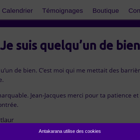
Calendrier
Témoignages
Boutique
Con
Je suis quelqu’un de bien
qu’un de bien. C’est moi qui me mettait des barrière
e.
rquable. Jean-Jacques merci pour ta patience et t
ontrée.
tlaur
Antakarana utilise des cookies