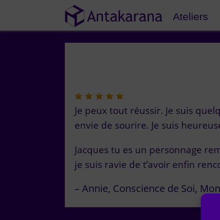
Ateliers
Je peux tout réussir. Je suis quel
envie de sourire. Je suis heureus
Jacques tu es un personnage rema
je suis ravie de t’avoir enfin renc
Annie
Conscience de Soi
Mon