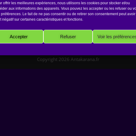
r offrir les meilleures expériences, nous utilisons les cookies pour stocker et/ou
éder aux informations des appareils. Vous pouvez les accepter ou les refuser ou vo
 préférences. Le fait de ne pas consentir ou de retirer son consentement peut avoir
et négatif sur certaines caractéristiques et fonctions.
Accepter
Refuser
Voir les préférence
Politique de cookies
Politique de confidentialité
Mentions Légales
Copyright 2026 Antakarana.fr