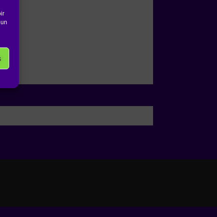
ir
 un
s