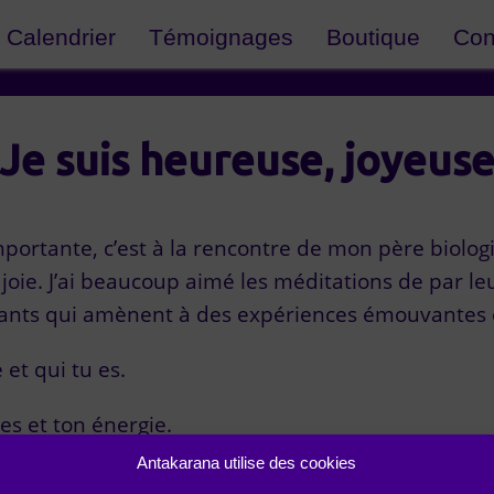
Calendrier
Témoignages
Boutique
Con
Je suis heureuse, joyeus
mportante, c’est à la rencontre de mon père biolog
ie. J’ai beaucoup aimé les méditations de par leur
ants qui amènent à des expériences émouvantes e
et qui tu es.
es et ton énergie.
Antakarana utilise des cookies