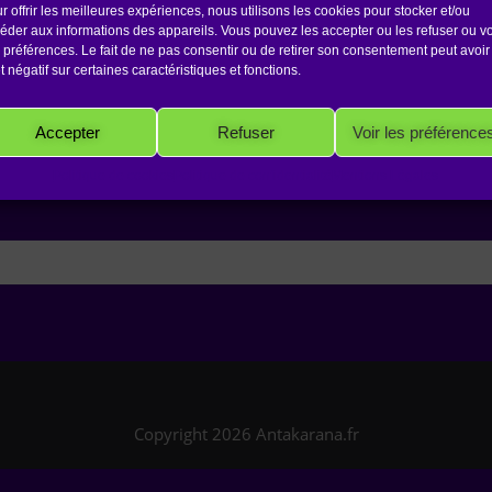
r offrir les meilleures expériences, nous utilisons les cookies pour stocker et/ou
éder aux informations des appareils. Vous pouvez les accepter ou les refuser ou vo
 préférences. Le fait de ne pas consentir ou de retirer son consentement peut avoir
et négatif sur certaines caractéristiques et fonctions.
aime.
Accepter
Refuser
Voir les préférence
tlaur
Politique de cookies
Politique de confidentialité
Mentions Légales
Copyright 2026 Antakarana.fr