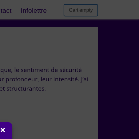
tact
Infolettre
Cart empty
e
ique, le sentiment de sécurité
 profondeur, leur intensité. J’ai
t structurantes.