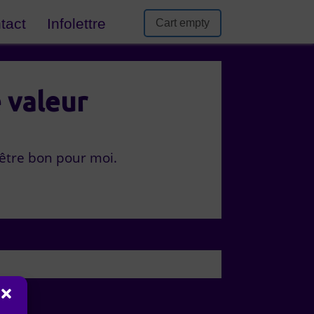
tact
Infolettre
Cart empty
e valeur
 être bon pour moi.