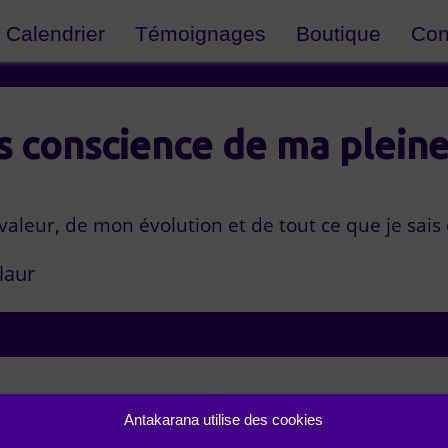
Calendrier
Témoignages
Boutique
Con
is conscience de ma plein
 valeur, de mon évolution et de tout ce que je sais
laur
Antakarana utilise des cookies