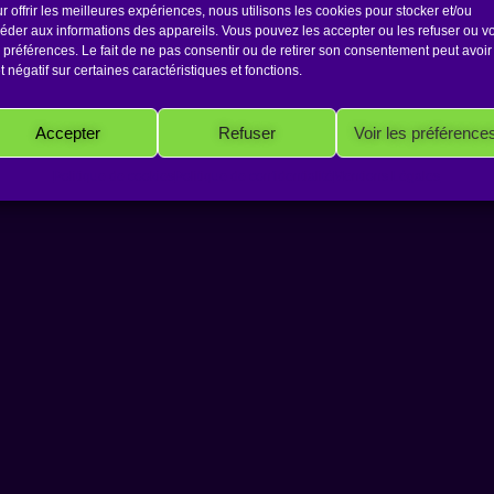
r offrir les meilleures expériences, nous utilisons les cookies pour stocker et/ou
éder aux informations des appareils. Vous pouvez les accepter ou les refuser ou vo
 préférences. Le fait de ne pas consentir ou de retirer son consentement peut avoir
et négatif sur certaines caractéristiques et fonctions.
Copyright 2026 Antakarana.fr
Accepter
Refuser
Voir les préférence
Politique de cookies
Politique de confidentialité
Mentions Légales