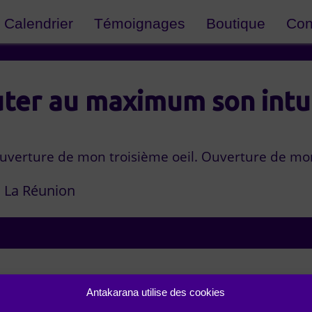
Calendrier
Témoignages
Boutique
Con
ter au maximum son intu
Ouverture de mon troisième oeil. Ouverture de m
La Réunion
Antakarana utilise des cookies