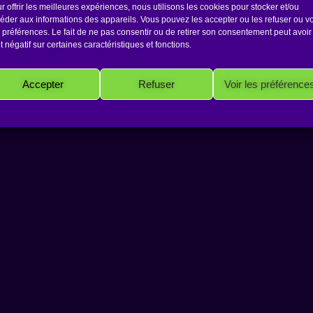
r offrir les meilleures expériences, nous utilisons les cookies pour stocker et/ou
éder aux informations des appareils. Vous pouvez les accepter ou les refuser ou vo
 préférences. Le fait de ne pas consentir ou de retirer son consentement peut avoir
et négatif sur certaines caractéristiques et fonctions.
Copyright 2026 Antakarana.fr
Accepter
Refuser
Voir les préférence
Politique de cookies
Politique de confidentialité
Mentions Légales