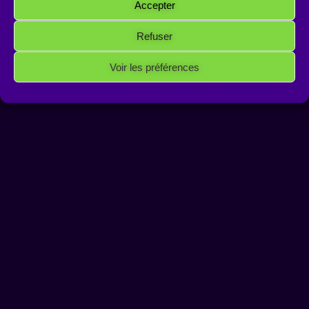
Accepter
Refuser
Voir les préférences
Copyright 2026 Antakarana.fr
Politique de cookies
Politique de confidentialité
Mentions Légales