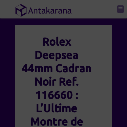
Rolex
Deepsea
44mm Cadran
Noir Ref.
116660 :
L’Ultime
Montre de