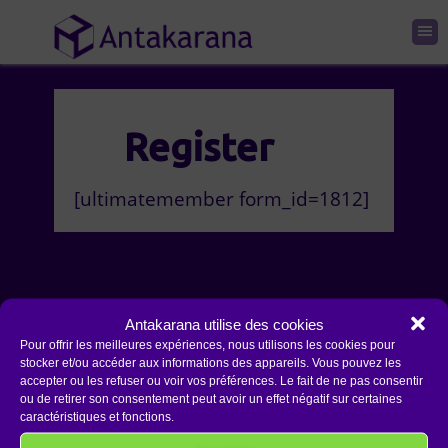
Register
[ultimatemember form_id=1812]
Antakarana utilise des cookies
Pour offrir les meilleures expériences, nous utilisons les cookies pour
stocker et/ou accéder aux informations des appareils. Vous pouvez les
accepter ou les refuser ou voir vos préférences. Le fait de ne pas consentir
Copyright 2026 Antakarana.fr
ou de retirer son consentement peut avoir un effet négatif sur certaines
caractéristiques et fonctions.