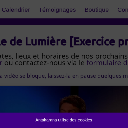
Calendrier
Témoignages
Boutique
Con
e de Lumière [Exercice p
tes, lieux et horaires de nos prochains 
er
ou contactez-nous via le
formulaire d
 la vidéo se bloque, laissez-la en pause quelques m
Antakarana utilise des cookies