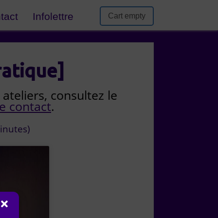
tact
Infolettre
Cart empty
ratique]
ateliers, consultez le
e contact
.
inutes)