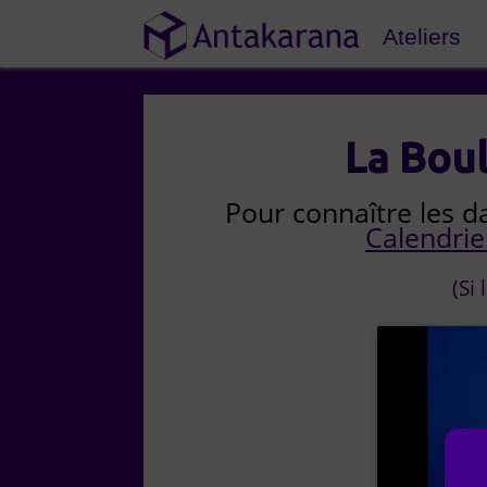
Ateliers
La Boul
Pour connaître les da
Calendri
(Si