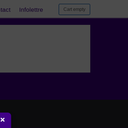
tact
Infolettre
Cart empty