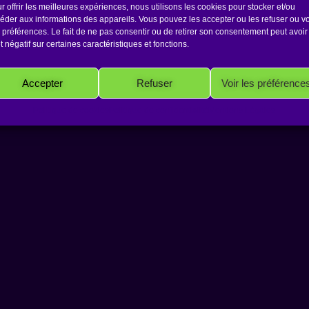
r offrir les meilleures expériences, nous utilisons les cookies pour stocker et/ou
éder aux informations des appareils. Vous pouvez les accepter ou les refuser ou vo
 préférences. Le fait de ne pas consentir ou de retirer son consentement peut avoir
et négatif sur certaines caractéristiques et fonctions.
Accepter
Refuser
Voir les préférence
Politique de cookies
Politique de confidentialité
Mentions Légales