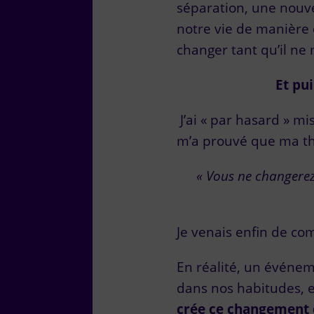
séparation, une nouve
notre vie de manière 
changer tant qu’il ne 
Et pu
J’ai « par hasard » m
m’a prouvé que ma théo
« Vous ne changerez
Je venais enfin de co
En réalité, un événe
dans nos habitudes, 
crée ce changement d