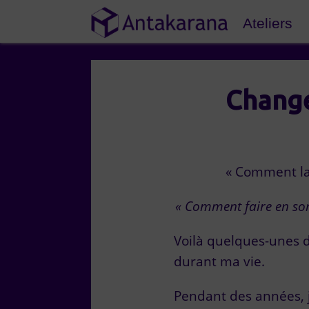
Ateliers
Change
« Comment la
« Comment faire en so
Voilà quelques-unes d
durant ma vie.
Pendant des années, 