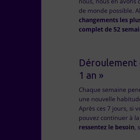
nous, nous en avons co
de monde possible. A
changements les plus
complet de 52 semai
Déroulement d
1 an »
Chaque semaine pend
une nouvelle habitu
Après ces 7 jours, si 
pouvez continuer à l
ressentez le besoin
, 