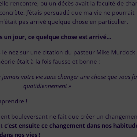
lle rencontre, ou un décès avait la faculté de cha
concrète. J’étais persuadé que ma vie ne pourrait
m’était pas arrivé quelque chose en particulier.
is un jour, ce quelque chose est arrivé…
is le nez sur une citation du pasteur Mike Murdock
rie était à la fois fausse et bonne :
 jamais votre vie sans changer une chose que vous fa
quotidiennement »
mprendre !
ment bouleversant ne fait que créer un changemen
et
c’est ensuite ce changement dans nos habitud
ans nos vies !