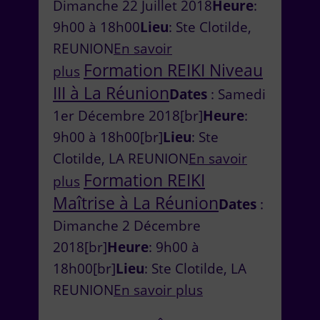
Dimanche 22 Juillet 2018
Heure
:
9h00 à 18h00
Lieu
: Ste Clotilde,
REUNION
En savoir
Formation REIKI Niveau
plus
III à La Réunion
Dates
: Samedi
1er Décembre 2018[br]
Heure
:
9h00 à 18h00[br]
Lieu
: Ste
Clotilde, LA REUNION
En savoir
Formation REIKI
plus
Maîtrise à La Réunion
Dates
:
Dimanche 2 Décembre
2018[br]
Heure
: 9h00 à
18h00[br]
Lieu
: Ste Clotilde, LA
REUNION
En savoir plus