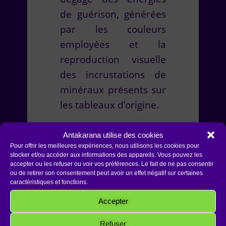
de guérison, générées
par les couleurs
employées et la
reproduction visuelle
des incrustations de
minéraux présents sur
les tableaux d’origine.
Antakarana utilise des cookies
Pour offrir les meilleures expériences, nous utilisons les cookies pour
stocker et/ou accéder aux informations des appareils. Vous pouvez les
accepter ou les refuser ou voir vos préférences. Le fait de ne pas consentir
ou de retirer son consentement peut avoir un effet négatif sur certaines
caractéristiques et fonctions.
Accepter
Refuser