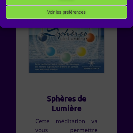
Voir les préférences
Politique de cookies
Politique de confidentialité
Mentions Légales
Sphères de
Lumière
Cette méditation va
vous permettre