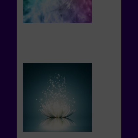
apprendre de nouvelles
techniques et soins
énergétiques?