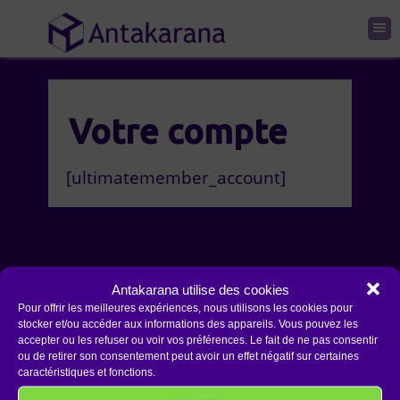
Votre compte
[ultimatemember_account]
Antakarana utilise des cookies
Pour offrir les meilleures expériences, nous utilisons les cookies pour
stocker et/ou accéder aux informations des appareils. Vous pouvez les
accepter ou les refuser ou voir vos préférences. Le fait de ne pas consentir
Copyright 2026 Antakarana.fr
ou de retirer son consentement peut avoir un effet négatif sur certaines
caractéristiques et fonctions.