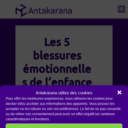
Les 5
blessures
émotionnelle
s de l’enfance
à libérer pour
Antakarana utilise des cookies
Pour offrir les meilleures expériences, nous utilisons les cookies pour
stocker et/ou accéder aux informations des appareils. Vous pouvez les
être enfin soi-
accepter ou les refuser ou voir vos préférences. Le fait de ne pas consentir
ou de retirer son consentement peut avoir un effet négatif sur certaines
même !
caractéristiques et fonctions.