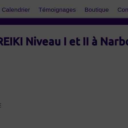
Calendrier
Témoignages
Boutique
Con
EIKI Niveau I et II à Nar
E