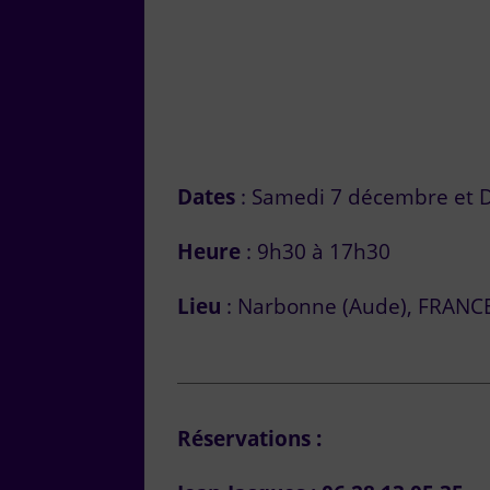
Dates
: Samedi 7 décembre et
Heure
: 9h30 à 17h30
Lieu
: Narbonne (Aude), FRANC
Réservations :