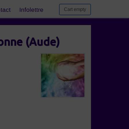
tact
Infolettre
Cart empty
bonne (Aude)