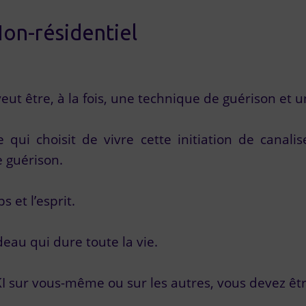
Non-résidentiel
veut être, à la fois, une technique de guérison et u
qui choisit de vivre cette initiation de canali
e guérison.
s et l’esprit.
deau qui dure toute la vie.
KI sur vous-même ou sur les autres, vous devez être