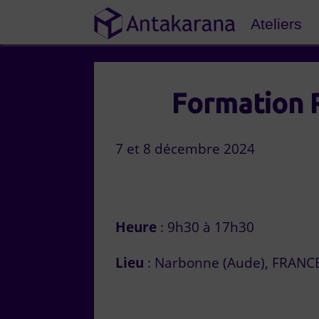
Ateliers
Formation R
7 et 8 décembre 2024
Heure
: 9h30 à 17h30
Lieu
: Narbonne (Aude), FRANC