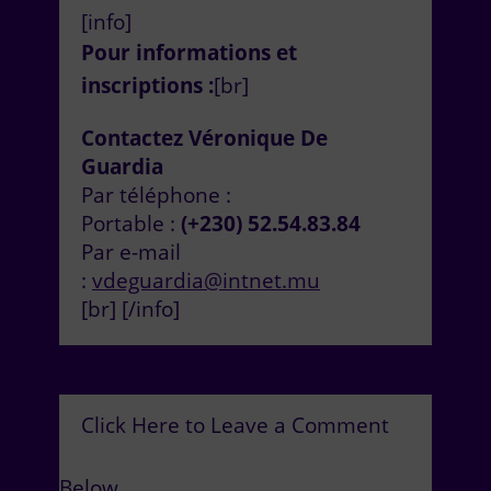
[info]
Pour informations et
inscriptions :
[br]
Contactez Véronique De
Guardia
Par téléphone :
Portable :
(+230) 52.54.83.84
Par e-mail
:
vdeguardia@intnet.mu
[br] [/info]
Click Here to Leave a Comment
Below