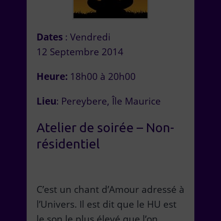
Dates
: Vendredi
12 Septembre 2014
Heure:
18h00 à 20h00
Lieu
: Pereybere, Île Maurice
Atelier de soirée – Non-
résidentiel
C’est un chant d’Amour adressé à
l’Univers. Il est dit que le HU est
le son le plus élevé que l’on