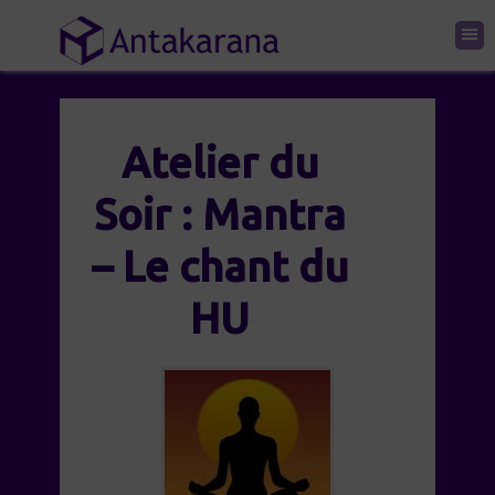
Atelier du
Soir : Mantra
– Le chant du
HU