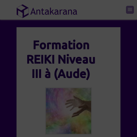
Formation
REIKI Niveau
III à (Aude)