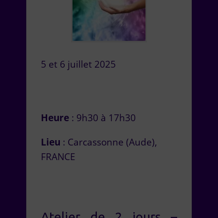
5 et 6 juillet 2025
Heure
: 9h30 à 17h30
Lieu
: Carcassonne (Aude),
FRANCE
Atelier de 2 jours –