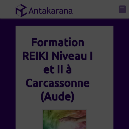
Formation
REIKI Niveau I
et II à
Carcassonne
(Aude)