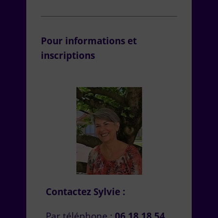
Pour informations et
inscriptions
Contactez Sylvie :
Par téléphone :
06 18 18 54