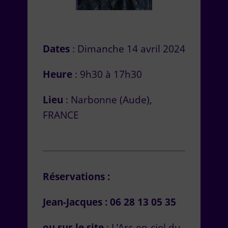
Dates
: Dimanche 14 avril 2024
Heure
: 9h30 à 17h30
Lieu
: Narbonne (Aude),
FRANCE
Réservations :
Jean-Jacques : 06 28 13 05 35
ou sur le site
:
L’Arc-en-ciel du