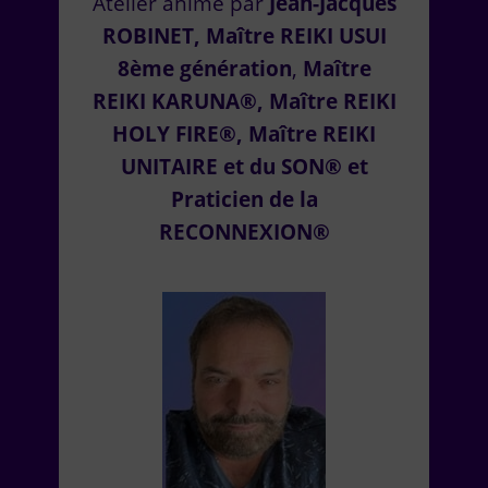
Atelier animé par
Jean-Jacques
ROBINET, Maître REIKI USUI
8ème génération
,
Maître
REIKI KARUNA®, Maître REIKI
HOLY FIRE®, Maître REIKI
UNITAIRE et du SON® et
Praticien de la
RECONNEXION®