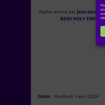
Pou
acc
Atelier animé par
Jean-Jacques
vos
REIKI HOLY FIRE®, 
eff
Dates
: Vendredi 5 avril 2024