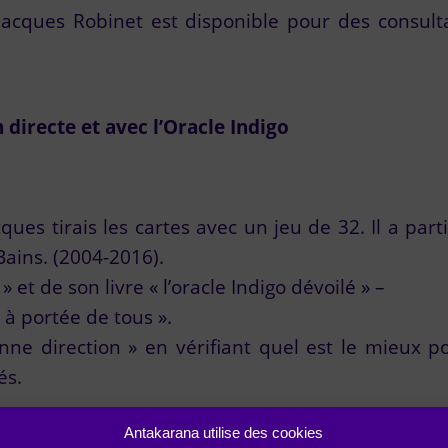
cques Robinet est disponible pour des consulta
directe et avec l’Oracle Indigo
cques tirais les cartes avec un jeu de 32. Il a par
Bains. (2004-2016).
» et de son livre « l’oracle Indigo dévoilé » –
 à portée de tous ».
nne direction » en vérifiant quel est le mieux 
és.
Antakarana utilise des cookies