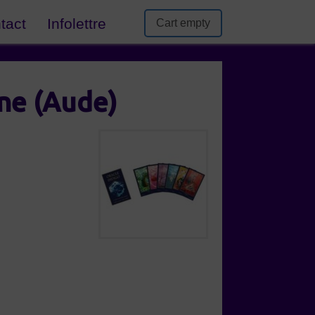
tact
Infolettre
Cart empty
ne (Aude)