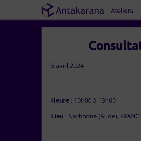
Ateliers
Consulta
5 avril 2024
Heure
: 10h00 à 13h00
Lieu
: Narbonne (Aude), FRANC