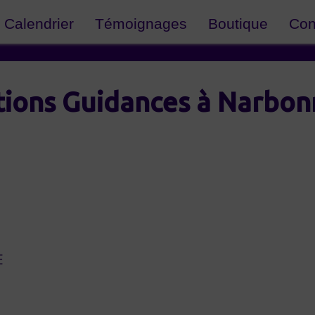
Calendrier
Témoignages
Boutique
Con
tions Guidances à Narbon
E