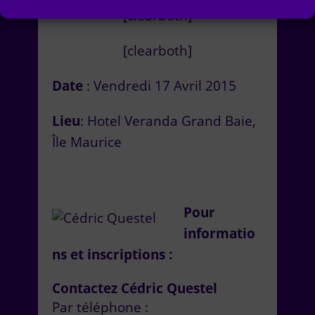
Politique de cookies
Politique de confidentialité
Mentions Légales
[clearboth]
[clearboth]
Date
: Vendredi 17 Avril 2015
Lieu
: Hotel Veranda Grand Baie,
Île Maurice
Pour
informatio
ns et inscriptions :
Contactez Cédric Questel
Par téléphone :