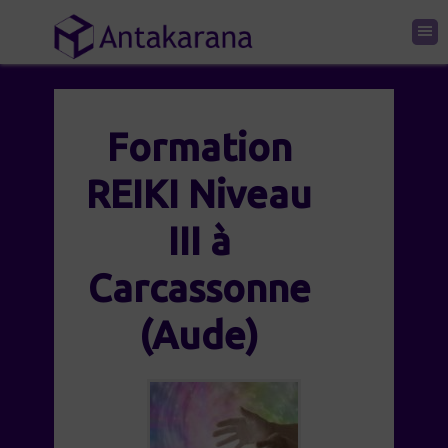
Formation
REIKI Niveau
III à
Carcassonne
(Aude)