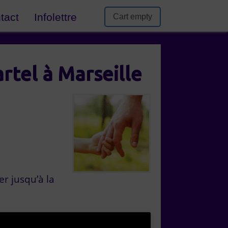
tact
Infolettre
Cart empty
rtel à Marseille
r jusqu’à la