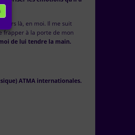
s
ujours là, en moi. Il me suit
de frapper à la porte de mon
 moi de lui tendre la main
.
usique) ATMA internationales.