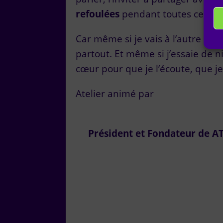
refoulée
s
pendant toutes ces an
Car même si je vais à l’autre bo
partout. Et même si j’essaie de n
cœur pour que je l’écoute, que je
Atelier animé par
Président et Fondateur de AT