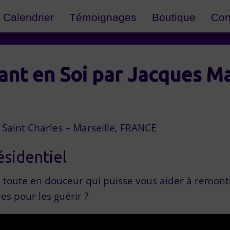
Calendrier
Témoignages
Boutique
Con
ant en Soi par Jacques Ma
– Saint Charles – Marseille, FRANCE
ésidentiel
 toute en douceur qui puisse vous aider à remonte
es pour les guérir ?